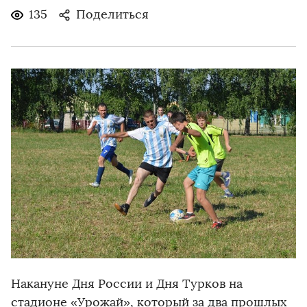
135
Поделиться
Накануне Дня России и Дня Турков на
стадионе «Урожай», который за два прошлых