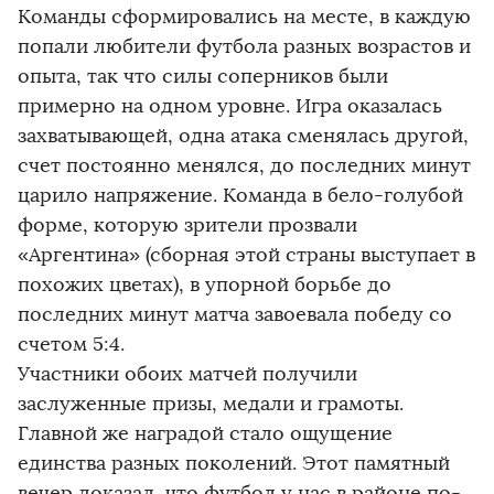
Команды сформировались на месте, в каждую
попали любители футбола разных возрастов и
опыта, так что силы соперников были
примерно на одном уровне. Игра оказалась
захватывающей, одна атака сменялась другой,
счет постоянно менялся, до последних минут
царило напряжение. Команда в бело-голубой
форме, которую зрители прозвали
«Аргентина» (сборная этой страны выступает в
похожих цветах), в упорной борьбе до
последних минут матча завоевала победу со
счетом 5:4.
Участники обоих матчей получили
заслуженные призы, медали и грамоты.
Главной же наградой стало ощущение
единства разных поколений. Этот памятный
вечер доказал, что футбол у нас в районе по-