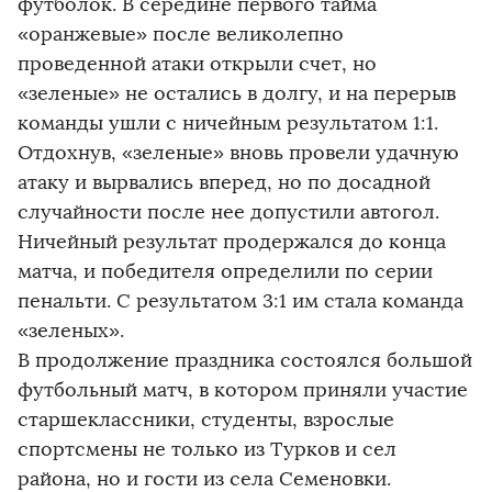
футболок. В середине первого тайма
«оранжевые» после великолепно
проведенной атаки открыли счет, но
«зеленые» не остались в долгу, и на перерыв
команды ушли с ничейным результатом 1:1.
Отдохнув, «зеленые» вновь провели удачную
атаку и вырвались вперед, но по досадной
случайности после нее допустили автогол.
Ничейный результат продержался до конца
матча, и победителя определили по серии
пенальти. С результатом 3:1 им стала команда
«зеленых».
В продолжение праздника состоялся большой
футбольный матч, в котором приняли участие
старшеклассники, студенты, взрослые
спортсмены не только из Турков и сел
района, но и гости из села Семеновки.