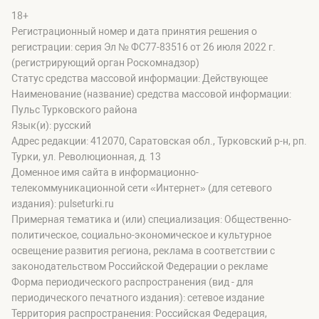
18+
Регистрационный номер и дата принятия решения о
регистрации: серия Эл № ФС77-83516 от 26 июля 2022 г.
(регистрирующий орган Роскомнадзор)
Статус средства массовой информации: Действующее
Наименование (название) средства массовой информации:
Пульс Турковского района
Язык(и): русский
Адрес редакции: 412070, Саратовская обл., Турковский р-н, рп.
Турки, ул. Революционная, д. 13
Доменное имя сайта в информационно-
телекоммуникационной сети «Интернет» (для сетевого
издания): pulseturki.ru
Примерная тематика и (или) специализация: Общественно-
политическое, социально-экономическое и культурное
освещение развития региона, реклама в соответствии с
законодательством Российской Федерации о рекламе
Форма периодического распространения (вид - для
периодического печатного издания): сетевое издание
Территория распространения: Российская Федерация,