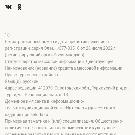
18+
Регистрационный номер и дата принятия решения о
регистрации: серия Эл № ФС77-83516 от 26 июля 2022 г.
(регистрирующий орган Роскомнадзор)
Статус средства массовой информации: Действующее
Наименование (название) средства массовой информации:
Пульс Турковского района
Язык(и): русский
Адрес редакции: 412070, Саратовская обл., Турковский р-н, рп.
Турки, ул. Революционная, д. 13
Доменное имя сайта в информационно-
телекоммуникационной сети «Интернет» (для сетевого
издания): pulseturki.ru
Примерная тематика и (или) специализация: Общественно-
политическое, социально-экономическое и культурное
освещение развития региона, реклама в соответствии с