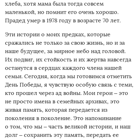
хлеба, хотя мама была тогда совсем
маленькой, но помнит его очень хорошо.
Прадед умер в 1978 году в возрасте 70 лет.
Эти истории о моих предках, которые
сражались не только за свою жизнь, но и за
наше будущее, за мирное небо над головой.
Их подвиг, их стойкость и их жертва навсегда
останутся в сердцах каждого члена нашей
семьи. Сегодня, когда мы готовимся отметить
День Победы, я чувствую особую связь с теми,
кто прошел через ад войны. Мои герои
–
это
​
не просто имена в семейных архивах, это
живая память, которая передается из
поколения в поколение. Это напоминание
о том, что мы
–
часть великой истории, и наш
​
долг
–
сохранить эту память, передать ее
​