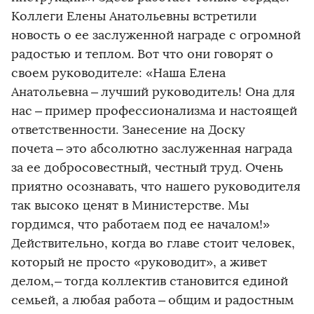
Коллеги Елены Анатольевны встретили
новость о ее заслуженной награде с огромной
радостью и теплом. Вот что они говорят о
своем руководителе: «Наша Елена
Анатольевна – ​лучший руководитель! Она для
нас – ​пример профессионализма и настоящей
ответственности. Занесение на Доску
почета – ​это абсолютно заслуженная награда
за ее доб­росовестный, честный труд. Очень
приятно осознавать, что нашего руководителя
так высоко ценят в Министерстве. Мы
гордимся, что работаем под ее началом!»
Действительно, когда во главе стоит человек,
который не просто «руководит», а живет
делом, – ​тогда коллектив становится единой
семьей, а любая работа – ​общим и радостным