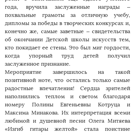
года, вручила заслуженные награды –
похвальные грамоты за отличную учебу,
дипломы за победы в творческих конкурсах и,
конечно же, самые заветные – свидетельства
об окончании Детской школы искусств тем,
кто покидает ее стены. Это был миг гордости,
когда упорный труд детей получил
заслуженное признание.
Мероприятие завершилось на такой
позитивной ноте, что остались только самые
радостные впечатления! Сердца зрителей
наполнились теплом и светом благодаря
номеру Полины Евгеньевны Котруца и
Максима Минакова. Их интерпретация всеми
любимой и душевной песни Олега Митяева
«Изгиб гитары желтой» стала поистине