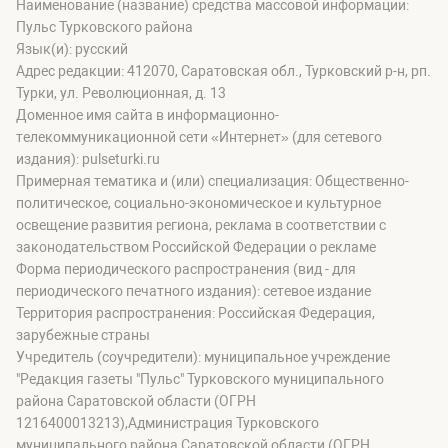
Наименование (название) средства массовой информации:
Пульс Турковского района
Язык(и): русский
Адрес редакции: 412070, Саратовская обл., Турковский р-н, рп.
Турки, ул. Революционная, д. 13
Доменное имя сайта в информационно-
телекоммуникационной сети «Интернет» (для сетевого
издания): pulseturki.ru
Примерная тематика и (или) специализация: Общественно-
политическое, социально-экономическое и культурное
освещение развития региона, реклама в соответствии с
законодательством Российской Федерации о рекламе
Форма периодического распространения (вид - для
периодического печатного издания): сетевое издание
Территория распространения: Российская Федерация,
зарубежные страны
Учредитель (соучредители): муниципальное учреждение
"Редакция газеты "Пульс" Турковского муниципального
района Саратовской области (ОГРН
1216400013213),Администрация Турковского
муниципального района Саратовской области (ОГРН