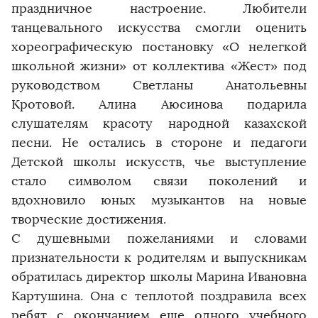
праздничное настроение. Любители
танцевального искусства смогли оценить
хореографическую постановку «О нелегкой
школьной жизни» от коллектива «Жест» под
руководством Светланы Анатольевны
Кротовой. Алина Аюсинова подарила
слушателям красоту народной казахской
песни. Не остались в стороне и педагоги
Детской школы искусств, чье выступление
стало символом связи поколений и
вдохновило юных музыкантов на новые
творческие достижения.
С душевными пожеланиями и словами
признательности к родителям и выпускникам
обратилась директор школы Марина Ивановна
Картушина. Она с теплотой поздравила всех
ребят с окончанием еще одного учебного