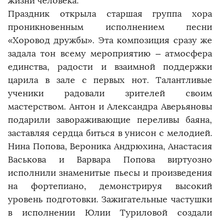
жизни человека.
Праздник открыла старшая группа хора
проникновенным исполнением песни
«Хоровод дружбы». Эта композиция сразу же
задала тон всему мероприятию – атмосфера
единства, радости и взаимной поддержки
царила в зале с первых нот. Талантливые
ученики радовали зрителей своим
мастерством. Антон и Александра Аверьяновы
подарили завораживающие переливы баяна,
заставляя сердца биться в унисон с мелодией.
Нина Попова, Вероника Андрюхина, Анастасия
Васькова и Варвара Попова виртуозно
исполнили знаменитые пьесы и произведения
на фортепиано, демонстрируя высокий
уровень подготовки. Зажигательные частушки
в исполнении Юлии Туриловой создали