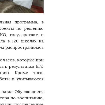
льная программа, в
проекты по решению
КО, государством и
ала в 120 школах на
-м распространилась
х часов, которые при
ов к результатам ЕГЭ
ния). Кроме того,
боты и учитываются
 школа. Обучающиеся
ктора по воспитанию,
адачи, поставленные