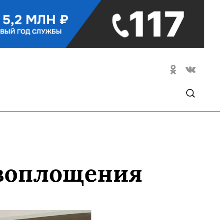
 воплощения