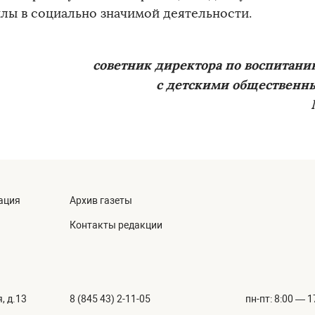
илы в социально значимой деятельности.
советник директора по воспитан
с детскими обществен
ация
Архив газеты
Контакты редакции
, д.13
8 (845 43) 2-11-05
пн-пт: 8:00 — 1