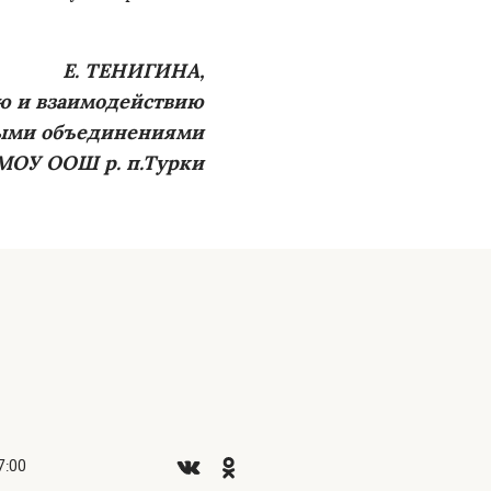
Е. ТЕНИГИНА,
ию и взаимодействию
ными объединениями
МОУ ООШ р. п.Турки
7:00