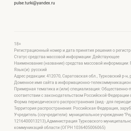
pulse.turki@yandex.ru
18+
Регистрационный номер и дата принятия решения о регистр
Статус средства массовой информации: Действующее
Наименование (название) средства массовой информации: 
Язык(и): русский
Адрес редакции: 412070, Саратовская обл., Турковский р-н, р
Доменное имя сайта в информационно-телекоммуникационной 
Примерная тематика и (или) специализация: Общественно-п
соответствии с законодательством Российской Федерации 
Форма периодического распространения (вид - для периодич
Территория распространения: Российская Федерация, зару
Учредитель (соучредители): муниципальное учреждение "Ре
1216400013213),Администрация Турковского муниципально
коммуникаций области (ОГРН 1036405006065)