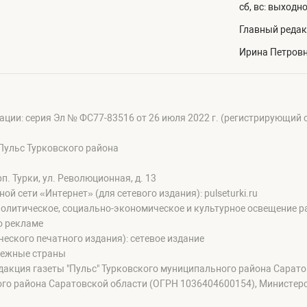
сб, вс: выходн
Главный редак
Ирина Петров
ации: серия Эл № ФС77-83516 от 26 июля 2022 г. (регистрирующий
Пульс Турковского района
п. Турки, ул. Революционная, д. 13
сети «Интернет» (для сетевого издания): pulseturki.ru
олитическое, социально-экономическое и культурное освещение ра
о рекламе
еского печатного издания): сетевое издание
бежные страны
дакция газеты "Пульс" Турковского муниципального района Сарат
го района Саратовской области (ОГРН 1036404600154), Министер