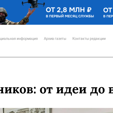
циальная информация
Архив газеты
Контакты редакции
иков: от идеи до