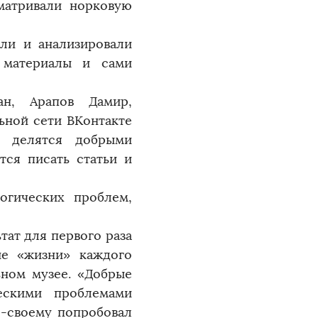
сматривали норковую
ли и анализировали
 материалы и сами
н, Арапов Дамир,
ьной сети ВКонтакте
е делятся добрыми
тся писать статьи и
огических проблем,
тат для первого раза
ие «жизни» каждого
ьном музее. «Добрые
ескими проблемами
о-своему попробовал