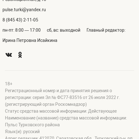
pulse.turki@yandex.ru
8 (845 43) 2-11-05
пн-пт: 8:00 — 17:00
сб, вс: выходной
Главный редактор:
Ирина Петровна Исайкина
18+
Регистрационный номер и дата принятия решения о
регистрации: серия Эл № ФС77-83516 от 26 июля 2022 г.
(регистрирующий орган Роскомнадзор)
Статус средства массовой информации: Действующее
Наименование (название) средства массовой информации:
Пульс Турковского района
Язык(и): русский
Адрес редакции: 412070, Саратовская обл., Турковский р-н, рп.