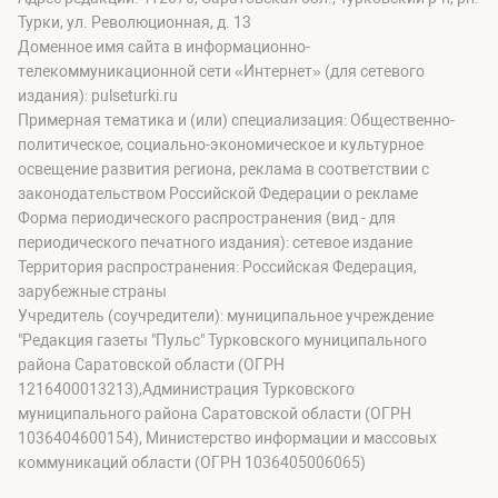
Турки, ул. Революционная, д. 13
Доменное имя сайта в информационно-
телекоммуникационной сети «Интернет» (для сетевого
издания): pulseturki.ru
Примерная тематика и (или) специализация: Общественно-
политическое, социально-экономическое и культурное
освещение развития региона, реклама в соответствии с
законодательством Российской Федерации о рекламе
Форма периодического распространения (вид - для
периодического печатного издания): сетевое издание
Территория распространения: Российская Федерация,
зарубежные страны
Учредитель (соучредители): муниципальное учреждение
"Редакция газеты "Пульс" Турковского муниципального
района Саратовской области (ОГРН
1216400013213),Администрация Турковского
муниципального района Саратовской области (ОГРН
1036404600154), Министерство информации и массовых
коммуникаций области (ОГРН 1036405006065)