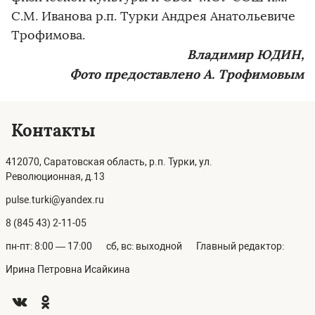
С.М. Иванова р.п. Турки Андрея Анатольевиче
Трофимова.
Владимир ЮДИН,
Фото предоставлено А. Трофимовым
Контакты
412070, Саратовская область, р.п. Турки, ул.
Революционная, д.13
pulse.turki@yandex.ru
8 (845 43) 2-11-05
пн-пт: 8:00 — 17:00
сб, вс: выходной
Главный редактор:
Ирина Петровна Исайкина