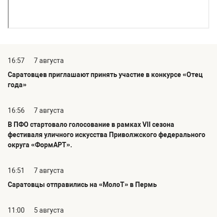
16:57
7 августа
Саратовцев приглашают принять участие в конкурсе «Отец
года»
16:56
7 августа
В ПФО стартовало голосование в рамках VII сезона
фестиваля уличного искусства Приволжского федерального
округа «ФормАРТ».
16:51
7 августа
Саратовцы отправились на «МолоТ» в Пермь
11:00
5 августа