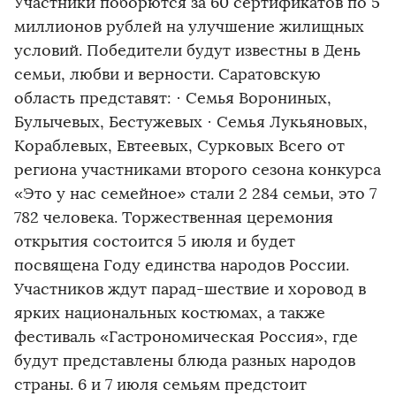
Участники поборются за 60 сертификатов по 5
миллионов рублей на улучшение жилищных
условий. Победители будут известны в День
семьи, любви и верности. Саратовскую
область представят: · Семья Ворониных,
Булычевых, Бестужевых · Семья Лукьяновых,
Кораблевых, Евтеевых, Сурковых Всего от
региона участниками второго сезона конкурса
«Это у нас семейное» стали 2 284 семьи, это 7
782 человека. Торжественная церемония
открытия состоится 5 июля и будет
посвящена Году единства народов России.
Участников ждут парад-шествие и хоровод в
ярких национальных костюмах, а также
фестиваль «Гастрономическая Россия», где
будут представлены блюда разных народов
страны. 6 и 7 июля семьям предстоит