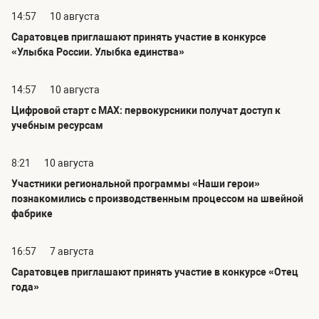
14:57
10 августа
Саратовцев приглашают принять участие в конкурсе
«Улыбка России. Улыбка единства»
14:57
10 августа
Цифровой старт с MAX: первокурсники получат доступ к
учебным ресурсам
8:21
10 августа
Участники региональной программы «Наши герои»
познакомились с производственным процессом на швейной
фабрике
16:57
7 августа
Саратовцев приглашают принять участие в конкурсе «Отец
года»