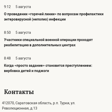
9:12
5 августа
О проведении «горячей линии» по вопросам профилактики
энтеровирусной (неполио) инфекции
8:50
5 августа
Участники специальной военной операции проходят
реабилитацию в дополнительных центрах
8:48
5 августа
Когда «просто задание» становится преступлением:
вербовка детей и поджоги
Контакты
412070, Саратовская область, р.п. Турки, ул.
Революционная, д.13