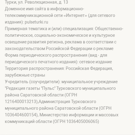
Турки, ул. Революционная, д. 13
Доменное имя сайта в информационно-
телекоммуникационной сети «Интернет» (для сетевого
издания): pulseturki.ru
Примерная тематика и (или) специализация: Общественно-
политическое, социально-экономическое и культурное
освещение развития региона, реклама в соответствии с
законодательством Российской Федерации о рекламе
Форма периодического распространения (вид - для
периодического печатного издания): сетевое издание
Территория распространения: Российская Федерация,
зарубежные страны
Учредитель (соучредители): муниципальное учреждение
"Редакция газеты "Пульс" Турковского муниципального
района Саратовской области (ОГРН
1216400013213),Администрация Турковского
муниципального района Саратовской области (ОГРН
1036404600154), Министерство информации и массовых
коммуникаций области (ОГРН 1036405006065)