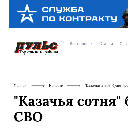
Все новости
Статьи
Офи
Главная
Новости
"Казачья сотня" будет пр
"Казачья сотня"
СВО