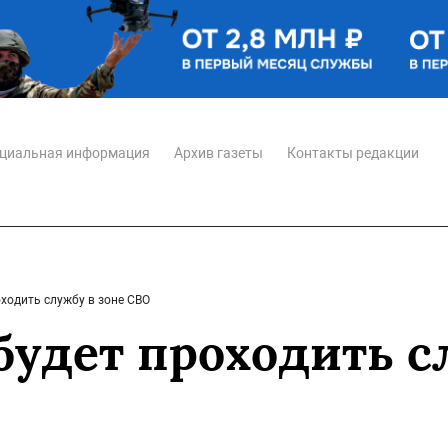
циальная информация
Архив газеты
Контакты редакции
оходить службу в зоне СВО
 будет проходить с