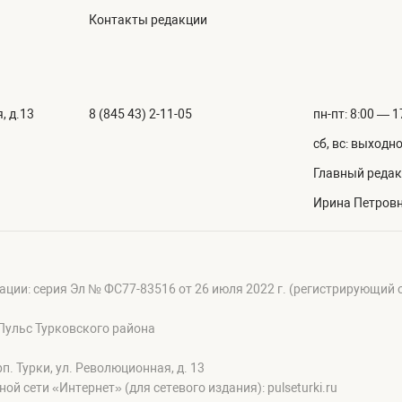
Контакты редакции
, д.13
8 (845 43) 2-11-05
пн-пт: 8:00 — 1
сб, вс: выходн
Главный редак
Ирина Петров
ации: серия Эл № ФС77-83516 от 26 июля 2022 г. (регистрирующий
Пульс Турковского района
п. Турки, ул. Революционная, д. 13
сети «Интернет» (для сетевого издания): pulseturki.ru