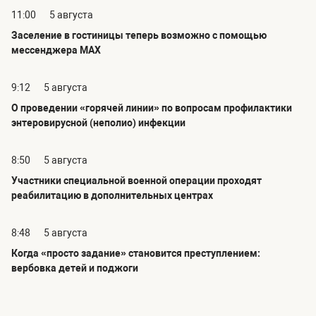
11:00
5 августа
Заселение в гостиницы теперь возможно с помощью
мессенджера MAX
9:12
5 августа
О проведении «горячей линии» по вопросам профилактики
энтеровирусной (неполио) инфекции
8:50
5 августа
Участники специальной военной операции проходят
реабилитацию в дополнительных центрах
8:48
5 августа
Когда «просто задание» становится преступлением:
вербовка детей и поджоги