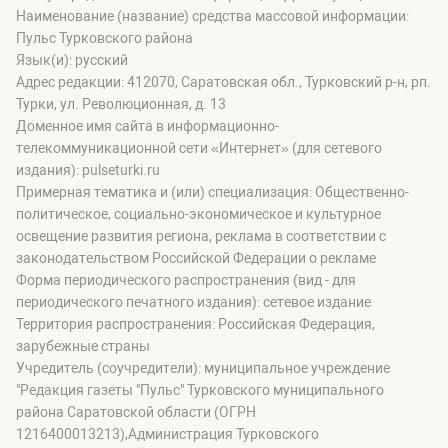
Наименование (название) средства массовой информации:
Пульс Турковского района
Язык(и): русский
Адрес редакции: 412070, Саратовская обл., Турковский р-н, рп.
Турки, ул. Революционная, д. 13
Доменное имя сайта в информационно-
телекоммуникационной сети «Интернет» (для сетевого
издания): pulseturki.ru
Примерная тематика и (или) специализация: Общественно-
политическое, социально-экономическое и культурное
освещение развития региона, реклама в соответствии с
законодательством Российской Федерации о рекламе
Форма периодического распространения (вид - для
периодического печатного издания): сетевое издание
Территория распространения: Российская Федерация,
зарубежные страны
Учредитель (соучредители): муниципальное учреждение
"Редакция газеты "Пульс" Турковского муниципального
района Саратовской области (ОГРН
1216400013213),Администрация Турковского