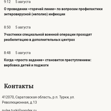
9:12
5 августа
О проведении «горячей линии» по вопросам профилактики
энтеровирусной (неполио) инфекции
8:50
5 августа
Участники специальной военной операции проходят
реабилитацию в дополнительных центрах
8:48
5 августа
Когда «просто задание» становится преступлением:
вербовка детей и поджоги
Контакты
412070, Саратовская область, р.п. Турки, ул.
Революционная, д.13
pulse.turki@yandex.ru