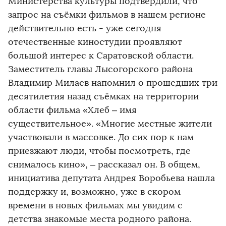
Министерства культуры подтвердили, что
запрос на съёмки фильмов в нашем регионе
действительно есть - уже сегодня
отечественные киностудии проявляют
большой интерес к Саратовской области.
Заместитель главы Лысогорского района
Владимир Милаев напомнил о прошедших три
десятилетия назад съёмках на территории
области фильма «Хлеб – имя
существительное». «Многие местные жители
участвовали в массовке. До сих пор к нам
приезжают люди, чтобы посмотреть, где
снималось кино», – рассказал он. В общем,
инициатива депутата Андрея Воробьева нашла
поддержку и, возможно, уже в скором
времени в новых фильмах мы увидим с
детства знакомые места родного района.