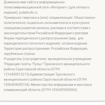
Доменное имя сайта в информационно-
телекоммуникационной сети «Интернет» (для сетевого
издания): pulseturki.ru
Примерная тематика и (или) специализация: Общественно-
политическое, социально-экономическое и культурное
освещение развития региона, реклама в соответствии с
законодательством Российской Федерации о рекламе
Форма периодического распространения (вид - для
периодического печатного издания): сетевое издание
Территория распространения: Российская Федерация,
зарубежные страны
Учредитель (соучредители): муниципальное учреждение
"Редакция газеты "Пульс" Турковского муниципального
района Саратовской области (ОГРН
1216400013213),Администрация Турковского
муниципального района Саратовской области (ОГРН
1036404600154), Министерство информации и массовых
коммуникаций области (ОГРН 1036405006065)