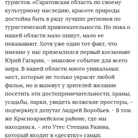
туристов. «Саратовская область по своему
культурному наследию, красоте природы
достойна быть в ряду лучших регионов по
туристической привлекательности. Но пока о
нашей области мало пишут, мало ее
показывают. Хотя уже один тот факт, что
именно у нас приземлился первый космонавт
Юрий Гагарин, - знаковое событие для всего
мира. В нашей области много уникальных
мест, которые не только украсят любой
фильм, но и вызовут у зрителей желание
посетить эти достопримечательности, храмы,
усадьбы, парки, увидеть волжские просторы, -
подчеркнул депутат Андрей Воробьев. - В том
же Красноармейском районе, где мы
находимся, - это Утес Степана Разина,
который входит в «десятку» самых