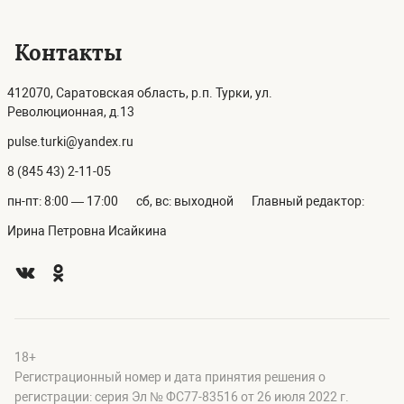
Контакты
412070, Саратовская область, р.п. Турки, ул.
Революционная, д.13
pulse.turki@yandex.ru
8 (845 43) 2-11-05
пн-пт: 8:00 — 17:00
сб, вс: выходной
Главный редактор:
Ирина Петровна Исайкина
18+
Регистрационный номер и дата принятия решения о
регистрации: серия Эл № ФС77-83516 от 26 июля 2022 г.