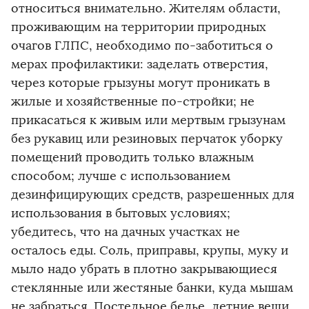
относиться внимательно. Жителям области,
проживающим на территории природных
очагов ГЛПС, необходимо по-заботиться о
мерах профилактики: заделать отверстия,
через которые грызуны могут проникать в
жилые и хозяйственные по-стройки; не
прикасаться к живым или мертвым грызунам
без рукавиц или резиновых перчаток уборку
помещений проводить только влажным
способом; лучше с использованием
дезинфицирующих средств, разрешенных для
использования в бытовых условиях;
убедитесь, что на дачных участках не
осталось еды. Соль, приправы, крупы, муку и
мыло надо убрать в плотно закрывающиеся
стеклянные или жестяные банки, куда мышам
не забраться. Постельное белье, летние вещи