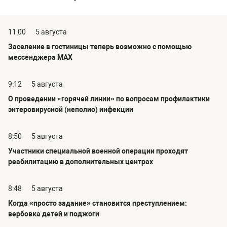
11:00
5 августа
Заселение в гостиницы теперь возможно с помощью
мессенджера MAX
9:12
5 августа
О проведении «горячей линии» по вопросам профилактики
энтеровирусной (неполио) инфекции
8:50
5 августа
Участники специальной военной операции проходят
реабилитацию в дополнительных центрах
8:48
5 августа
Когда «просто задание» становится преступлением:
вербовка детей и поджоги