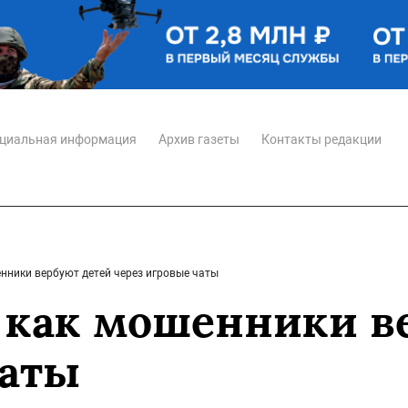
циальная информация
Архив газеты
Контакты редакции
енники вербуют детей через игровые чаты
: как мошенники в
чаты