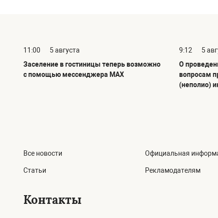
11:00
5 августа
9:12
5 ав
Заселение в гостиницы теперь возможно
О проведен
с помощью мессенджера MAX
вопросам п
(неполио) 
Все новости
Официальная информ
Статьи
Рекламодателям
Контакты