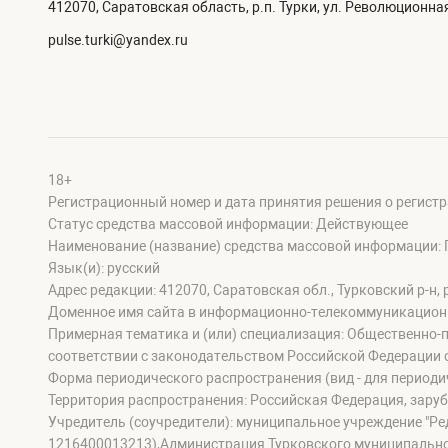
412070, Саратовская область, р.п. Турки, ул. Революционная
pulse.turki@yandex.ru
18+
Регистрационный номер и дата принятия решения о регистр
Статус средства массовой информации: Действующее
Наименование (название) средства массовой информации: 
Язык(и): русский
Адрес редакции: 412070, Саратовская обл., Турковский р-н, р
Доменное имя сайта в информационно-телекоммуникационной 
Примерная тематика и (или) специализация: Общественно-п
соответствии с законодательством Российской Федерации 
Форма периодического распространения (вид - для периодич
Территория распространения: Российская Федерация, зару
Учредитель (соучредители): муниципальное учреждение "Ре
1216400013213),Администрация Турковского муниципально