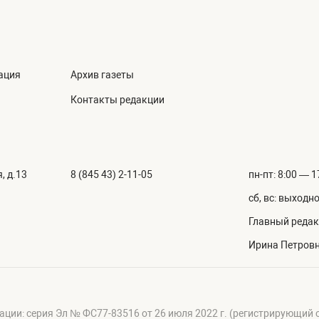
ация
Архив газеты
Контакты редакции
, д.13
8 (845 43) 2-11-05
пн-пт: 8:00 — 1
сб, вс: выходн
Главный редак
Ирина Петров
ации: серия Эл № ФС77-83516 от 26 июля 2022 г. (регистрирующий