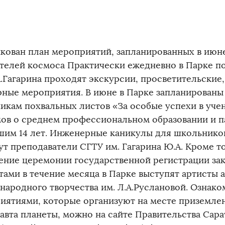
кован план мероприятий, запланированных в июне
телей космоса Практически ежедневно в Парке п
А.Гагарина проходят экскурсии, просветительские
рные мероприятия. В июне в Парке запланированы
икам похвальных листов «За особые успехи в учен
ов о среднем профессиональном образовании и п
шим 14 лет. Инженерные каникулы для школьнико
ут преподаватели СГТУ им. Гагарина Ю.А. Кроме т
ение церемонии государственной регистрации зак
тами в течение месяца в Парке выступят артисты 
 народного творчества им. Л.А.Руслановой. Ознако
иятиями, которые организуют на месте приземле
авта планеты, можно на сайте Правительства Сара