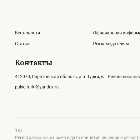
Все новости
Официальная информ
Статьи
Рекламодателям
Контакты
412070, Саратовская область, р.п. Турки, ул. Революционная
pulse.turki@yandex.ru
18+
Регистрационный номер и дата принятия решения о регистр