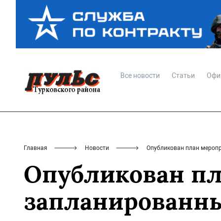
Все новости
Статьи
Офи
Главная
Новости
Опубликован план меропр
Опубликован пл
запланированны