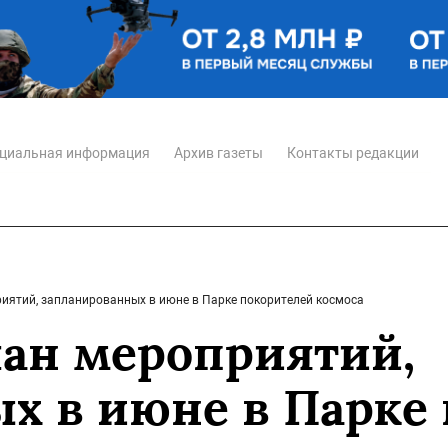
циальная информация
Архив газеты
Контакты редакции
иятий, запланированных в июне в Парке покорителей космоса
ан мероприятий,
х в июне в Парке