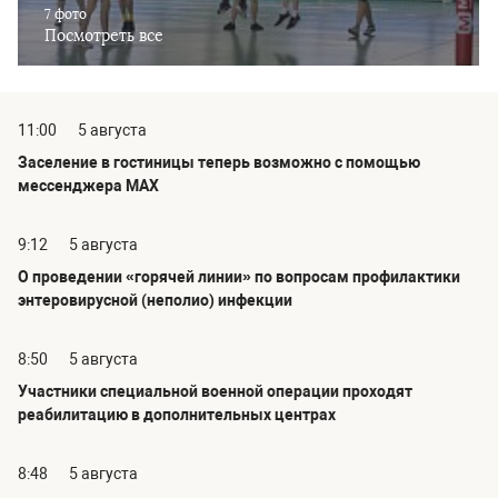
7 фото
Посмотреть все
11:00
5 августа
Заселение в гостиницы теперь возможно с помощью
мессенджера MAX
9:12
5 августа
О проведении «горячей линии» по вопросам профилактики
энтеровирусной (неполио) инфекции
8:50
5 августа
Участники специальной военной операции проходят
реабилитацию в дополнительных центрах
8:48
5 августа