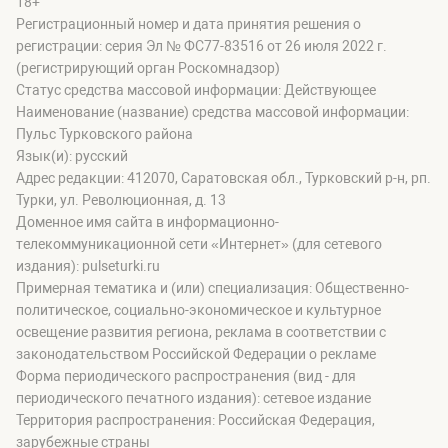
18+
Регистрационный номер и дата принятия решения о
регистрации: серия Эл № ФС77-83516 от 26 июля 2022 г.
(регистрирующий орган Роскомнадзор)
Статус средства массовой информации: Действующее
Наименование (название) средства массовой информации:
Пульс Турковского района
Язык(и): русский
Адрес редакции: 412070, Саратовская обл., Турковский р-н, рп.
Турки, ул. Революционная, д. 13
Доменное имя сайта в информационно-
телекоммуникационной сети «Интернет» (для сетевого
издания): pulseturki.ru
Примерная тематика и (или) специализация: Общественно-
политическое, социально-экономическое и культурное
освещение развития региона, реклама в соответствии с
законодательством Российской Федерации о рекламе
Форма периодического распространения (вид - для
периодического печатного издания): сетевое издание
Территория распространения: Российская Федерация,
зарубежные страны