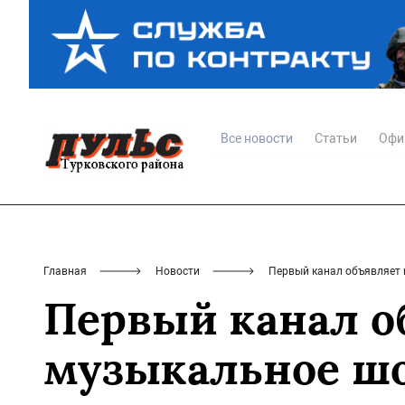
Все новости
Статьи
Офи
Главная
Новости
Первый канал объявляет 
Первый канал о
музыкальное шо