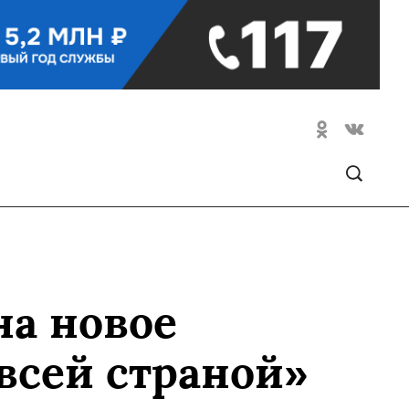
на новое
всей страной»