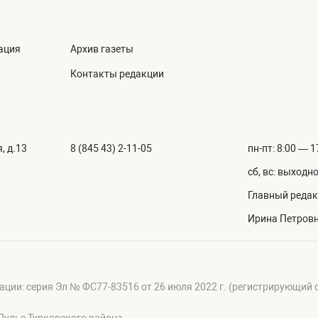
ация
Архив газеты
Контакты редакции
, д.13
8 (845 43) 2-11-05
пн-пт: 8:00 — 1
сб, вс: выходн
Главный редак
Ирина Петров
ации: серия Эл № ФС77-83516 от 26 июля 2022 г. (регистрирующий