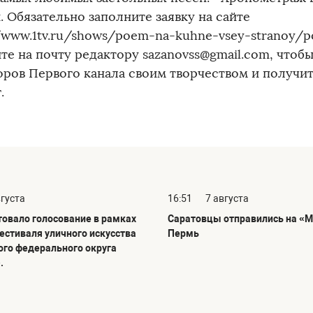
 Обязательно заполните заявку на сайте
//www.1tv.ru/shows/poem-na-kuhne-vsey-stranoy/p
те на почту редактору sazanovss@gmail.com, чтоб
оров Первого канала своим творчеством и получи
.
вгуста
16:51
7 августа
товало голосование в рамках
Саратовцы отправились на «М
фестиваля уличного искусства
Пермь
го федерального округа
.