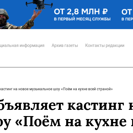
циальная информация
Архив газеты
Контакты редакции
кастинг на новое музыкальное шоу «Поём на кухне всей страной»
бъявляет кастинг 
у «Поём на кухне 