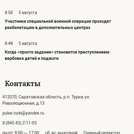
8:50
5 августа
Участники специальной военной операции проходят
реабилитацию в дополнительных центрах
8:48
5 августа
Когда «просто задание» становится преступлением:
вербовка детей и поджоги
Контакты
412070, Саратовская область, р.п. Турки, ул.
Революционная, д.13
pulse.turki@yandex.ru
8 (845 43) 2-11-05
пн-пт: 8:00 — 17:00
сб, вс: выходной
Главный редактор: