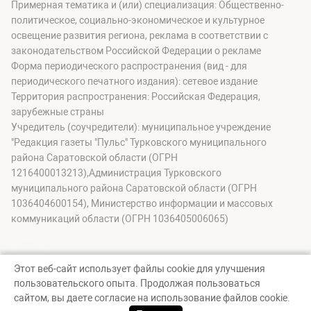
Примерная тематика и (или) специализация: Общественно-
политическое, социально-экономическое и культурное
освещение развития региона, реклама в соответствии с
законодательством Российской Федерации о рекламе
Форма периодического распространения (вид - для
периодического печатного издания): сетевое издание
Территория распространения: Российская Федерация,
зарубежные страны
Учредитель (соучредители): муниципальное учреждение
"Редакция газеты "Пульс" Турковского муниципального
района Саратовской области (ОГРН
1216400013213),Администрация Турковского
муниципального района Саратовской области (ОГРН
1036404600154), Министерство информации и массовых
коммуникаций области (ОГРН 1036405006065)
Этот веб-сайт использует файлы cookie для улучшения
пользовательского опыта. Продолжая пользоваться
© Пульс Турковского района, 2026
сайтом, вы даете согласие на использование файлов cookie.
Создание сайта — nopreset