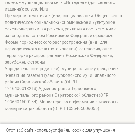
телекоммуникационной сети «Интернет» (для сетевого
издания): pulseturki.ru
Примерная тематика и (или) специализация: Общественно-
политическое, социально-экономическое и культурное
освещение развития региона, реклама в соответствии с
законодательством Российской Федерации о рекламе
Форма периодического распространения (вид - для
периодического печатного издания): сетевое издание
Территория распространения: Российская Федерация,
зарубежные страны
Учредитель (соучредители): муниципальное учреждение
"Редакция газеты "Пульс" Турковского муниципального
района Саратовской области (ОГРН
1216400013213),Администрация Турковского
муниципального района Саратовской области (ОГРН
1036404600154), Министерство информации и массовых
коммуникаций области (ОГРН 1036405006065)
Этот веб-сайт использует файлы cookie для улучшения