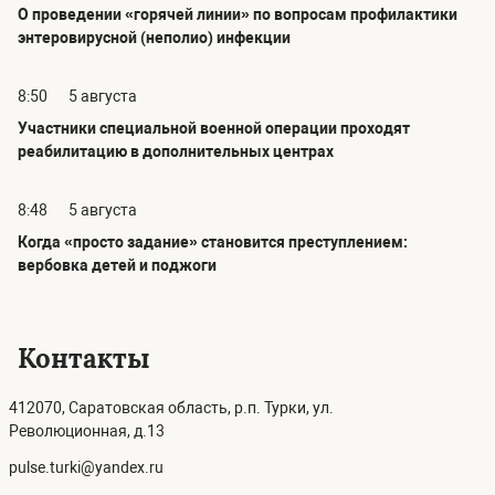
О проведении «горячей линии» по вопросам профилактики
энтеровирусной (неполио) инфекции
8:50
5 августа
Участники специальной военной операции проходят
реабилитацию в дополнительных центрах
8:48
5 августа
Когда «просто задание» становится преступлением:
вербовка детей и поджоги
Контакты
412070, Саратовская область, р.п. Турки, ул.
Революционная, д.13
pulse.turki@yandex.ru