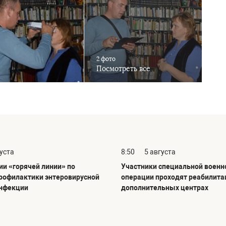
2 фото
Посмотреть все
густа
8:50
5 августа
ии «горячей линии» по
Участники специальной военн
рофилактики энтеровирусной
операции проходят реабилита
инфекции
дополнительных центрах