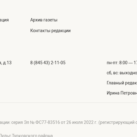
ация
Архив газеты
Контакты редакции
, д.13
8 (845 43) 2-11-05
пн-пт: 8:00 — 1
сб, вс: выходн
Главный редак
Ирина Петров
ации: серия Эл № ФС77-83516 от 26 июля 2022 г. (регистрирующий
Пульс Турковского района