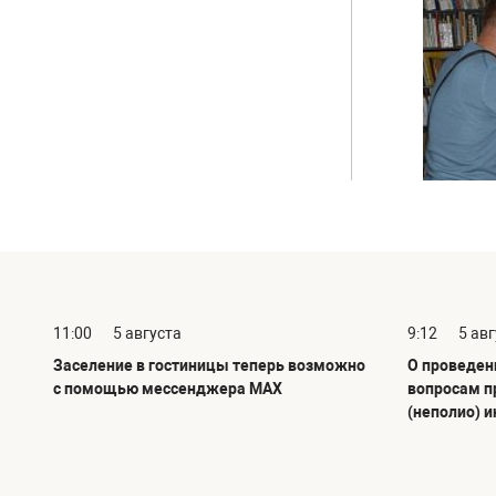
11:00
5 августа
9:12
5 ав
Заселение в гостиницы теперь возможно
О проведен
с помощью мессенджера MAX
вопросам п
(неполио) 