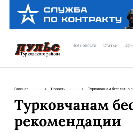
Все новости
Статьи
Офи
Главная
Новости
Турковчанам бесплатно п
Турковчанам бе
рекомендации