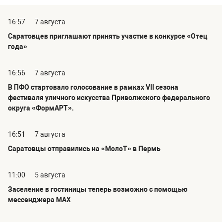
16:57
7 августа
Саратовцев приглашают принять участие в конкурсе «Отец
года»
16:56
7 августа
В ПФО стартовало голосование в рамках VII сезона
фестиваля уличного искусства Приволжского федерального
округа «ФормАРТ».
16:51
7 августа
Саратовцы отправились на «МолоТ» в Пермь
11:00
5 августа
Заселение в гостиницы теперь возможно с помощью
мессенджера MAX