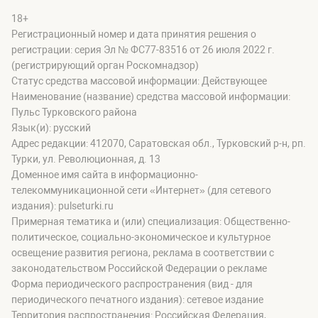
18+
Регистрационный номер и дата принятия решения о
регистрации: серия Эл № ФС77-83516 от 26 июля 2022 г.
(регистрирующий орган Роскомнадзор)
Статус средства массовой информации: Действующее
Наименование (название) средства массовой информации:
Пульс Турковского района
Язык(и): русский
Адрес редакции: 412070, Саратовская обл., Турковский р-н, рп.
Турки, ул. Революционная, д. 13
Доменное имя сайта в информационно-
телекоммуникационной сети «Интернет» (для сетевого
издания): pulseturki.ru
Примерная тематика и (или) специализация: Общественно-
политическое, социально-экономическое и культурное
освещение развития региона, реклама в соответствии с
законодательством Российской Федерации о рекламе
Форма периодического распространения (вид - для
периодического печатного издания): сетевое издание
Территория распространения: Российская Федерация,