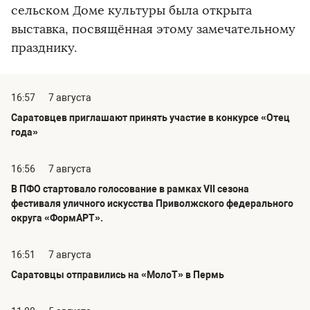
сельском Доме культуры была открыта
выставка, посвящённая этому замечательному
празднику.
16:57
7 августа
Саратовцев приглашают принять участие в конкурсе «Отец
года»
16:56
7 августа
В ПФО стартовало голосование в рамках VII сезона
фестиваля уличного искусства Приволжского федерального
округа «ФормАРТ».
16:51
7 августа
Саратовцы отправились на «МолоТ» в Пермь