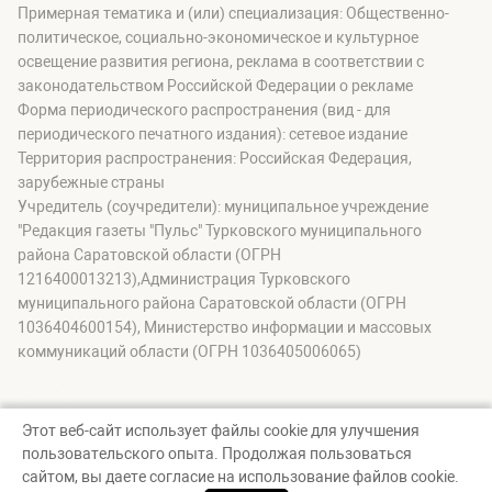
Примерная тематика и (или) специализация: Общественно-
политическое, социально-экономическое и культурное
освещение развития региона, реклама в соответствии с
законодательством Российской Федерации о рекламе
Форма периодического распространения (вид - для
периодического печатного издания): сетевое издание
Территория распространения: Российская Федерация,
зарубежные страны
Учредитель (соучредители): муниципальное учреждение
"Редакция газеты "Пульс" Турковского муниципального
района Саратовской области (ОГРН
1216400013213),Администрация Турковского
муниципального района Саратовской области (ОГРН
1036404600154), Министерство информации и массовых
коммуникаций области (ОГРН 1036405006065)
Этот веб-сайт использует файлы cookie для улучшения
пользовательского опыта. Продолжая пользоваться
© Пульс Турковского района, 2026
сайтом, вы даете согласие на использование файлов cookie.
Создание сайта — nopreset