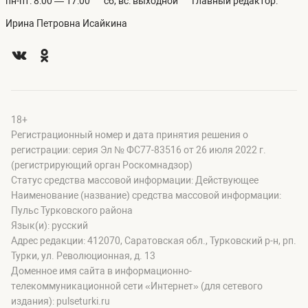
пн-пт: 8:00 — 17:00
сб, вс: выходной
Главный редактор:
Ирина Петровна Исайкина
18+
Регистрационный номер и дата принятия решения о
регистрации: серия Эл № ФС77-83516 от 26 июля 2022 г.
(регистрирующий орган Роскомнадзор)
Статус средства массовой информации: Действующее
Наименование (название) средства массовой информации:
Пульс Турковского района
Язык(и): русский
Адрес редакции: 412070, Саратовская обл., Турковский р-н, рп.
Турки, ул. Революционная, д. 13
Доменное имя сайта в информационно-
телекоммуникационной сети «Интернет» (для сетевого
издания): pulseturki.ru