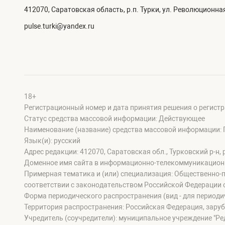
412070, Саратовская область, р.п. Турки, ул. Революционная
pulse.turki@yandex.ru
18+
Регистрационный номер и дата принятия решения о регистр
Статус средства массовой информации: Действующее
Наименование (название) средства массовой информации: 
Язык(и): русский
Адрес редакции: 412070, Саратовская обл., Турковский р-н, р
Доменное имя сайта в информационно-телекоммуникационной 
Примерная тематика и (или) специализация: Общественно-п
соответствии с законодательством Российской Федерации 
Форма периодического распространения (вид - для периодич
Территория распространения: Российская Федерация, зару
Учредитель (соучредители): муниципальное учреждение "Ре