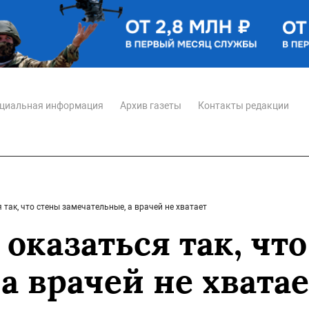
циальная информация
Архив газеты
Контакты редакции
 так, что стены замечательные, а врачей не хватает
оказаться так, чт
а врачей не хватае