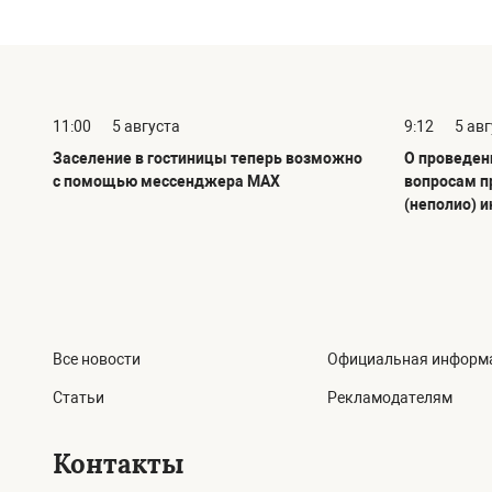
11:00
5 августа
9:12
5 ав
Заселение в гостиницы теперь возможно
О проведен
с помощью мессенджера MAX
вопросам п
(неполио) 
Все новости
Официальная информ
Статьи
Рекламодателям
Контакты