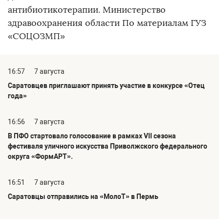
антибиотикотерапии. Министерство
здравоохранения области По материалам ГУЗ
«СОЦОЗМП»
16:57
7 августа
Саратовцев приглашают принять участие в конкурсе «Отец
года»
16:56
7 августа
В ПФО стартовало голосование в рамках VII сезона
фестиваля уличного искусства Приволжского федерального
округа «ФормАРТ».
16:51
7 августа
Саратовцы отправились на «МолоТ» в Пермь