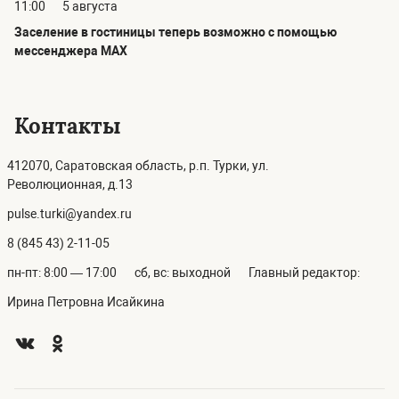
11:00
5 августа
Заселение в гостиницы теперь возможно с помощью
мессенджера MAX
Контакты
412070, Саратовская область, р.п. Турки, ул.
Революционная, д.13
pulse.turki@yandex.ru
8 (845 43) 2-11-05
пн-пт: 8:00 — 17:00
сб, вс: выходной
Главный редактор:
Ирина Петровна Исайкина