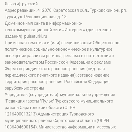
Язык(и): русский
Адрес редакции: 412070, Саратовская обл., Турковский р-н, рп.
Турки, ул. Революционная, д. 13
Доменное имя сайта в информационно-
телекоммуникационной сети «Интернет» (для сетевого
издания): pulseturki.ru
Примерная тематика и (или) специализация: Общественно-
политическое, социально-экономическое и культурное
освещение развития региона, реклама в соответствии с
законодательством Российской Федерации о рекламе
Форма периодического распространения (вид - для
периодического печатного издания): сетевое издание
Территория распространения: Российская Федерация,
зарубежные страны
Учредитель (соучредители): муниципальное учреждение
"Редакция газеты "Пульс" Турковского муниципального
района Саратовской области (ОГРН
1216400013213),Администрация Турковского
муниципального района Саратовской области (ОГРН
1036404600154), Министерство информации и массовых