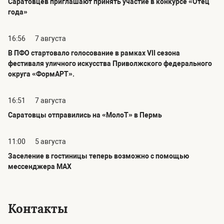
Саратовцев приглашают принять участие в конкурсе «Отец
года»
16:56
7 августа
В ПФО стартовало голосование в рамках VII сезона
фестиваля уличного искусства Приволжского федерального
округа «ФормАРТ».
16:51
7 августа
Саратовцы отправились на «МолоТ» в Пермь
11:00
5 августа
Заселение в гостиницы теперь возможно с помощью
мессенджера MAX
Контакты