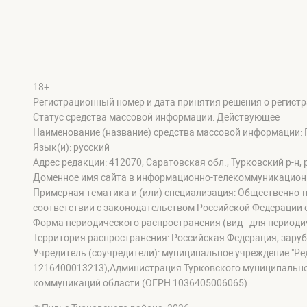
18+
Регистрационный номер и дата принятия решения о регистр
Статус средства массовой информации: Действующее
Наименование (название) средства массовой информации: 
Язык(и): русский
Адрес редакции: 412070, Саратовская обл., Турковский р-н, р
Доменное имя сайта в информационно-телекоммуникационной 
Примерная тематика и (или) специализация: Общественно-п
соответствии с законодательством Российской Федерации 
Форма периодического распространения (вид - для периодич
Территория распространения: Российская Федерация, зару
Учредитель (соучредители): муниципальное учреждение "Ре
1216400013213),Администрация Турковского муниципально
коммуникаций области (ОГРН 1036405006065)