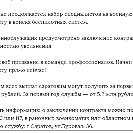
оне продолжается набор специалистов на военную
кту в войска беспилотных систем.
еннослужащих предусмотрено заключение контракт
ностью увольнения.
своё призвание в команде профессионалов. Начни
кту прямо сейчас!
ом всех выплат саратовцы могут получить за перв
 рублей. За первый год службы — от 5,2 млн рубле
ть информацию о заключении контракта можно по 
0 или 117, в районных военкоматах или областном 
 службу: г.Саратов, ул.Буровая, 36.