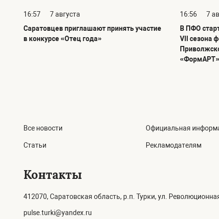
16:57
7 августа
16:56
7 а
Саратовцев приглашают принять участие
В ПФО стар
в конкурсе «Отец года»
VII сезона 
Приволжско
«ФормАРТ»
Все новости
Официальная информ
Статьи
Рекламодателям
Контакты
412070, Саратовская область, р.п. Турки, ул. Революционная
pulse.turki@yandex.ru