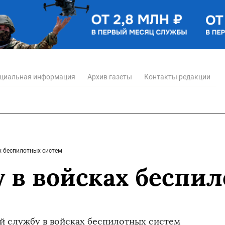
циальная информация
Архив газеты
Контакты редакции
х беспилотных систем
 в войсках беспи
й службу в войсках беспилотных систем