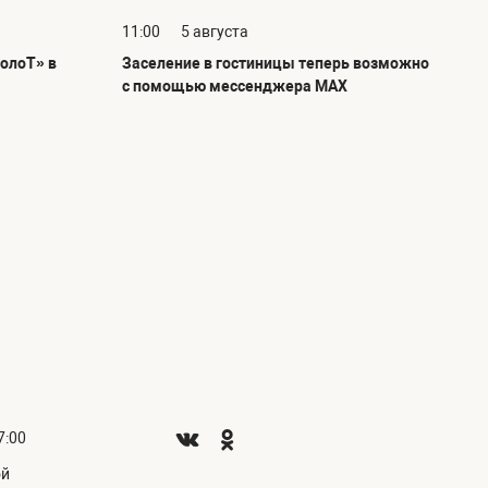
11:00
5 августа
олоТ» в
Заселение в гостиницы теперь возможно
с помощью мессенджера MAX
7:00
ой