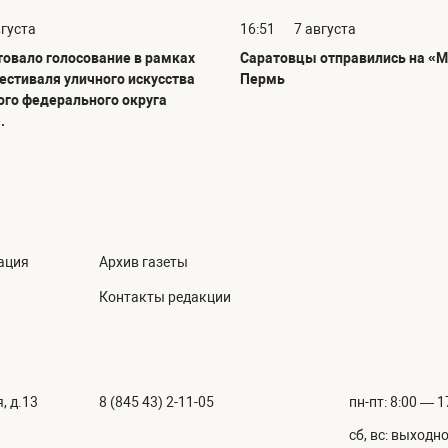
вгуста
16:51
7 августа
товало голосование в рамках
Саратовцы отправились на «М
фестиваля уличного искусства
Пермь
го федерального округа
.
ация
Архив газеты
Контакты редакции
, д.13
8 (845 43) 2-11-05
пн-пт: 8:00 — 1
сб, вс: выходн