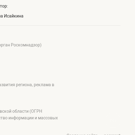
тор:
на Исайкина
 орган Роскомнадзор)
звития региона, реклама в
овской области (ОГРН
ство информации и массовых