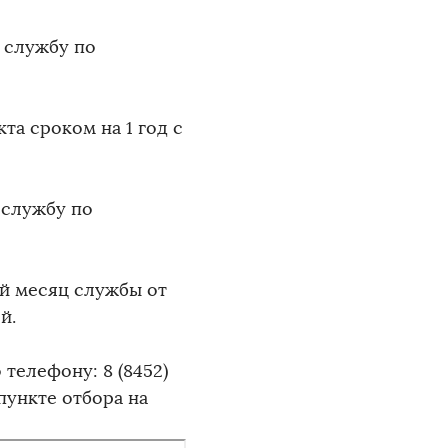
 службу по
а сроком на 1 год с
 службу по
ый месяц службы от
й.
телефону: 8 (8452)
пункте отбора на